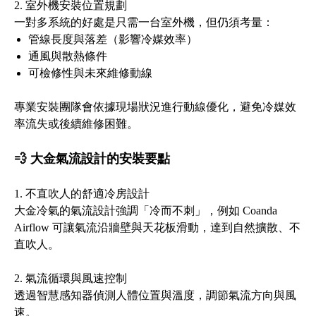
2. 室外機安裝位置規劃
一對多系統的好處是只需一台室外機，但仍須考量：
管線長度與落差（影響冷媒效率）
通風與散熱條件
可檢修性與未來維修動線
專業安裝團隊會依據現場狀況進行動線優化，避免冷媒效
率流失或後續維修困難。
💨 大金氣流設計的安裝要點
1. 不直吹人的舒適冷房設計
大金冷氣的氣流設計強調「冷而不刺」，例如 Coanda
Airflow 可讓氣流沿牆壁與天花板滑動，達到自然擴散、不
直吹人。
2. 氣流循環與風速控制
透過智慧感知器偵測人體位置與溫度，調節氣流方向與風
速。