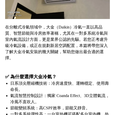
在分離式冷氣領域中，大金（Daikin）冷氣一直以高品
質、智慧節能與冷房效率著稱，尤其在一對多系統冷氣與
室內氣流設計方面，更是業界公認的先驅。若您正考慮升
級冷氣設備，或正在規劃新居空調配置，本篇將帶您深入
了解大金冷氣安裝的幾大關鍵，幫助您做出最合適的選
擇。
✅ 為什麼選擇大金冷氣？
日系頂尖壓縮機技術：冷房速度快、運轉穩定、使用壽
命長。
氣流智慧控制設計：獨家 Coanda Effect、3D立體氣流，
冷風不直吹人。
節能變頻系統：高CSPF效率，節能又靜音。
一對多系統彈性高：一台室外機可搭配多台室內機，外