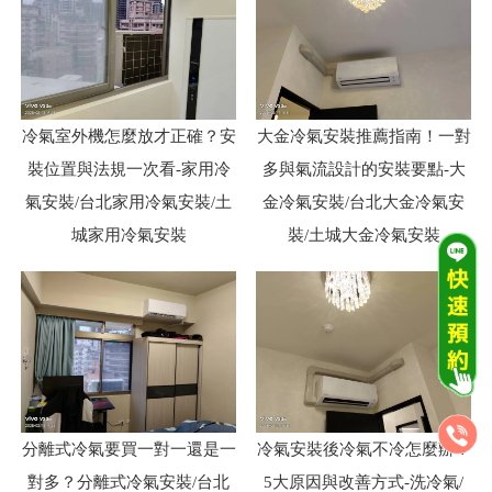
冷氣室外機怎麼放才正確？安
大金冷氣安裝推薦指南！一對
裝位置與法規一次看-家用冷
多與氣流設計的安裝要點-大
氣安裝/台北家用冷氣安裝/土
金冷氣安裝/台北大金冷氣安
城家用冷氣安裝
裝/土城大金冷氣安裝
分離式冷氣要買一對一還是一
冷氣安裝後冷氣不冷怎麼辦？
對多？分離式冷氣安裝/台北
5大原因與改善方式-洗冷氣/