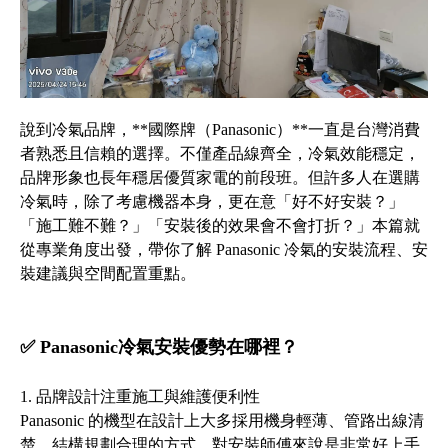
說到冷氣品牌，**國際牌（Panasonic）**一直是台灣消費
者熟悉且信賴的選擇。不僅產品線齊全，冷氣效能穩定，
品牌形象也長年穩居優質家電的前段班。但許多人在選購
冷氣時，除了考慮機器本身，更在意「好不好安裝？」
「施工難不難？」「安裝後的效果會不會打折？」本篇就
從專業角度出發，帶你了解 Panasonic 冷氣的安裝流程、安
裝建議與空間配置重點。
✅ Panasonic冷氣安裝優勢在哪裡？
1. 品牌設計注重施工與維護便利性
Panasonic 的機型在設計上大多採用機身輕薄、管路出線清
楚、結構規劃合理的方式，對安裝師傅來說是非常好上手