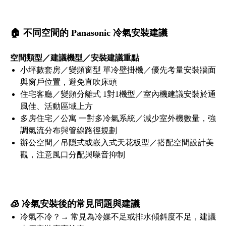
🏠 不同空間的 Panasonic 冷氣安裝建議
空間類型／建議機型／安裝建議重點
小坪數套房／變頻窗型 單冷壁掛機／優先考量安裝牆面
與窗戶位置，避免直吹床頭
住宅客廳／變頻分離式 1對1機型／室內機建議安裝於通
風佳、活動區域上方
多房住宅／公寓 一對多冷氣系統／減少室外機數量，強
調氣流分布與管線路徑規劃
辦公空間／吊隱式或嵌入式天花板型／搭配空間設計美
觀，注意風口分配與噪音抑制
🧊 冷氣安裝後的常見問題與建議
冷氣不冷？→ 常見為冷媒不足或排水傾斜度不足，建議