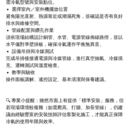
需冷氣型號與安裝點位。
選擇室內／室外機擺放位置
避免陽光直射、熱源靠近或潮濕死角，並確認是否有良好
排水與維修空間。
管線配置與鑽孔作業
須依現場結構設計銅管、水管、電源管線佈線路徑，並以
水平儀對準壁掛板，確保冷氣運作平衡無異音。
設備吊掛與冷媒測試
完成吊掛後接通電源與冷媒管線，進行真空抽氣、冷媒填
充、運轉測試與溫度檢查。
教學與驗收
操作面板講解、遙控設定、基本清潔與保養建議。
🔍 專業小提醒：雖然市面上有提供「標準安裝」服務，但
若現場環境較複雜（如需爬高、打牆、加長管線），仍建
議由經驗豐富的安裝技師評估客製化施工，才能真正保障
冷氣的使用年限與效率。