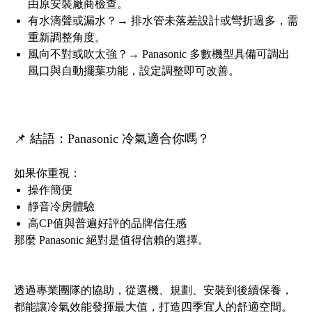
由原安裝廠商檢查。
有水滴聲或漏水？→ 排水管未落差設計或彎折過多，需
重新調整角度。
風向不對或吹太強？→ Panasonic 多數機型具備可調出
風口與自動擺葉功能，設定調整即可改善。
📌 結語：Panasonic 冷氣適合你嗎？
如果你重視：
操作簡便
靜音冷房體驗
高CP值與普遍好評的品牌信任感
那麼 Panasonic 絕對是值得信賴的選擇。
透過專業團隊的協助，從選機、規劃、安裝到後續保養，
都能讓冷氣效能發揮最大值，打造四季宜人的舒適空間。