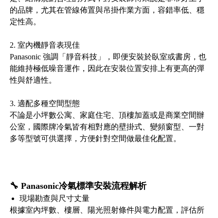
的品牌，尤其在管線佈置與吊掛作業方面，容錯率低、穩
定性高。
2. 室內機靜音表現佳
Panasonic 強調「靜音科技」，即便安裝於臥室或書房，也
能維持極低噪音運作，因此在安裝位置安排上有更高的彈
性與舒適性。
3. 適配多種空間型態
不論是小坪數公寓、家庭住宅、頂樓加蓋或是商業空間辦
公室，國際牌冷氣皆有相對應的壁掛式、變頻窗型、一對
多等型號可供選擇，方便針對空間做最佳化配置。
🔧 Panasonic冷氣標準安裝流程解析
現場勘查與尺寸丈量
根據室內坪數、樓層、陽光照射條件與電力配置，評估所